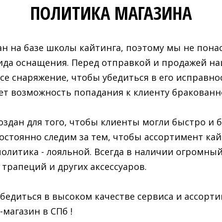
ПОЛИТИКА МАГАЗИНА
н на базе школы кайтинга, поэтому мы не пона
вида оснащения. Перед отправкой и продажей н
е снаряжение, чтобы убедиться в его исправнос
ет возможность попадания к клиенту бракованн
оздан для того, чтобы клиенты могли быстро и б
постоянно следим за тем, чтобы ассортимент ка
политика - лояльной. Всегда в наличии огромный
 трапеций и других аксессуаров.
бедиться в высоком качестве сервиса и ассорт
магазин в СПб !