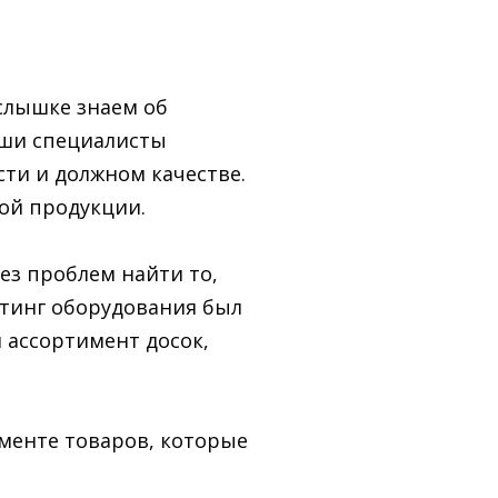
слышке знаем об
аши специалисты
ти и должном качестве.
ой продукции.
ез проблем найти то,
йтинг оборудования был
 ассортимент досок,
именте товаров, которые