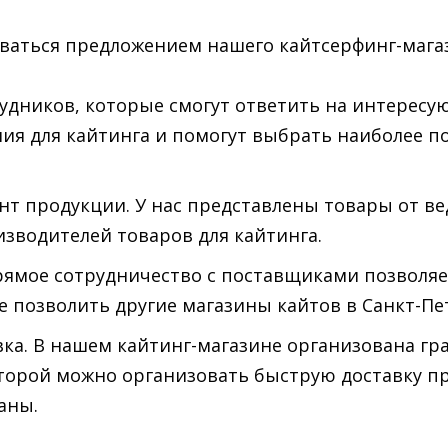
оваться предложением нашего кайтсерфинг-мага
удников, которые смогут ответить на интересу
ия для кайтинга и помогут выбрать наиболее п
т продукции. У нас представлены товары от в
зводителей товаров для кайтинга.
рямое сотрудничество с поставщиками позволяе
бе позволить другие магазины кайтов в Санкт-Пе
ка. В нашем кайтинг-магазине организована гр
оторой можно организовать быструю доставку п
аны.