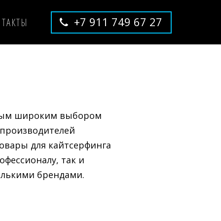
+7 911 749 67 27
НТАКТЫ
амым широким выбором
 производителей
овары для кайтсерфинга
фессионалу, так и
олькими брендами.