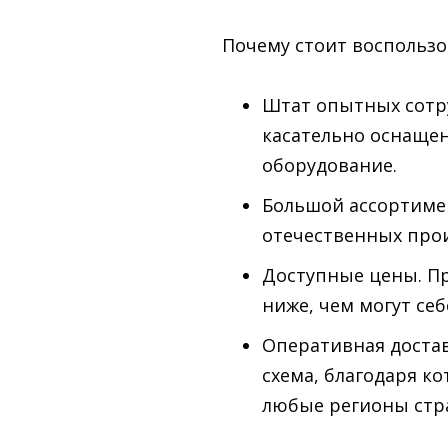
Почему стоит воспольз
Штат опытных сотр
касательно оснащен
оборудование.
Большой ассортимен
отечественных прои
Доступные цены. П
ниже, чем могут се
Оперативная достав
схема, благодаря к
любые регионы стр